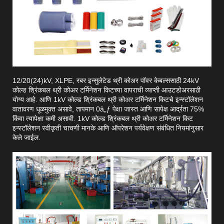
12/20(24)kV, XLPE, रबर इन्सुलेटेड थ्री कोअर पॉवर केबल्ससाठी 24kV
कोल्ड श्रिंकबल थ्री कोअर टर्मिनेशन किटच्या वापराची व्याप्ती आउटडोअरसाठी
योग्य आहे. आणि 1kV कोल्ड श्रिंकबल थ्री कोअर टर्मिनेशन किटचे इन्स्टॉलेशन
वातावरण धूळमुक्त असावे, तापमान 0â„ƒ पेक्षा जास्त आणि सापेक्ष आर्द्रता 75%
किंवा त्यापेक्षा कमी असावी. 1kV कोल्ड श्रिंकबल थ्री कोअर टर्मिनेशन किट
इन्स्टॉलेशन स्वीकृती चाचणी मानके आणि ऑपरेशन पर्यवेक्षण संबंधित नियमांनुसार
केले जाईल.