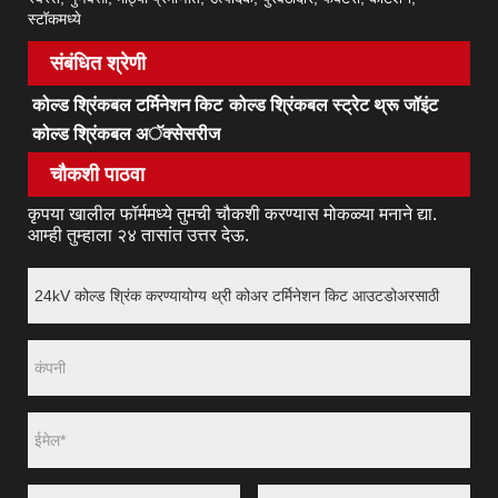
स्टॉकमध्ये
संबंधित श्रेणी
कोल्ड श्रिंकबल टर्मिनेशन किट
कोल्ड श्रिंकबल स्ट्रेट थ्रू जॉइंट
कोल्ड श्रिंकबल अॅक्सेसरीज
चौकशी पाठवा
कृपया खालील फॉर्ममध्ये तुमची चौकशी करण्यास मोकळ्या मनाने द्या.
आम्ही तुम्हाला २४ तासांत उत्तर देऊ.