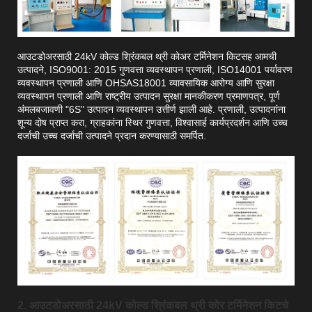
आउटडोअरसाठी 24kV कोल्ड श्रिंकबल थ्री कोअर टर्मिनेशन किटसह आमची
उत्पादने, ISO9001: 2015 गुणवत्ता व्यवस्थापन प्रणाली, ISO14001 पर्यावरण
व्यवस्थापन प्रणाली आणि OHSAS18001 व्यावसायिक आरोग्य आणि सुरक्षा
व्यवस्थापन प्रणाली आणि राष्ट्रीय उत्पादन सुरक्षा मानकीकरण प्रमाणपत्र, पूर्ण
अंमलबजावणी "6S" उत्पादन व्यवस्थापन उत्तीर्ण झाली आहे. प्रणाली, उत्पादनांना
शून्य दोष प्राप्त करा, ग्राहकांना स्थिर गुणवत्ता, विश्वासार्ह कार्यप्रदर्शन आणि उच्च
दर्जाची उच्च दर्जाची उत्पादने प्रदान करण्यासाठी समर्पित.
2. आउटडोअरसाठी 24kV कोल्ड श्रिंकबल थ्री कोर टर्मिनेशन किटचे