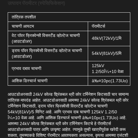
उत्पादन पॅरामीटर (स्पेसिफिकेशन)
तांत्रिक तपशील
चाचणी आयटम
पॅरामीटर्स
वेट पॉवर फ्रिक्वेन्सी विसस्टँड व्होल्टेज चाचणी
48kV(72kV)/1मि
(आउटडोअर)
ड्राय पॉवर फ्रिक्वेंसी विसस्टँड व्होल्टेज चाचणी
54kV(81kV)/5मि
(आउटडोअर)
125kV
प्रभाव दबाव चाचणी
1.2/50Î¼+10 वेळा
आंशिक डिस्चार्ज चाचणी
â‰¤10pc(1.73Uo)
आउटडोअरसाठी 24kV कोल्ड श्र्रिंकबल थ्री कोर टर्मिनेशन किटसाठी चार सामान्य
तांत्रिक मापदंड आहेत. आउटडोअरसाठी आमच्या 24kV कोल्ड श्रिंकबल थ्री कोर
टर्मिनेशन किटसाठी, ड्राय पॉवर फ्रिक्वेंसी विदस्टँड व्होल्टेज चाचणी
54kV(81kV)/5 मिनिट आहे. आणि प्रभाव दाब चाचणी 125kV 1.2/50
Î¼+10 वेळा आहे. आणि आंशिक डिस्चार्ज चाचणी â‰¤10pc(1.73Uo) आहे.
आमच्या 24kV कोल्ड श्रिंकबल थ्री कोर टर्मिनेशन किटचे हे पॅरामीटर्स
आउटडोअरसाठी पात्र आणि उत्कृष्ट आहेत. त्यामुळे तुम्ही खात्रीपूर्वक खरेदी करू
शकता, तुमच्याकडे विशिष्ट पॅरामीटर आवश्यकता असल्यास, कृपया आमच्या एजंटशी