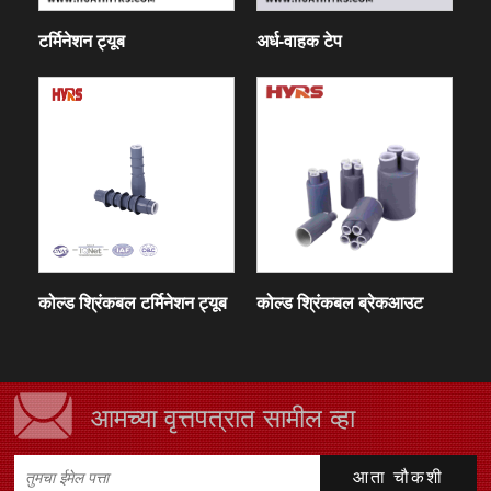
टर्मिनेशन ट्यूब
अर्ध-वाहक टेप
कोल्ड श्रिंकबल टर्मिनेशन ट्यूब
कोल्ड श्रिंकबल ब्रेकआउट
आमच्या वृत्तपत्रात सामील व्हा