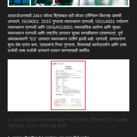
आउटडोअरसाठी 24kV कोल्ड श्रिंकबल थ्री कोअर टर्मिनेशन किटसह आमची
उत्पादने, ISO9001: 2015 गुणवत्ता व्यवस्थापन प्रणाली, ISO14001 पर्यावरण
व्यवस्थापन प्रणाली आणि OHSAS18001 व्यावसायिक आरोग्य आणि सुरक्षा
व्यवस्थापन प्रणाली आणि राष्ट्रीय उत्पादन सुरक्षा मानकीकरण प्रमाणपत्र, पूर्ण
अंमलबजावणी "6S" उत्पादन व्यवस्थापन उत्तीर्ण झाली आहे. प्रणाली, उत्पादनांना
शून्य दोष प्राप्त करा, ग्राहकांना स्थिर गुणवत्ता, विश्वासार्ह कार्यप्रदर्शन आणि उच्च
दर्जाची उच्च दर्जाची उत्पादने प्रदान करण्यासाठी समर्पित.
6. 24kV कोल्ड श्रिंक करण्यायोग्य थ्री कोअर टर्मिनेशन किट घराबाहेर
पोहोचवणे, पाठवणे आणि सर्व्ह करणे