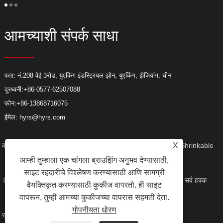
आमच्याशी संपर्क साधा
पत्ता: नं.208 वेई 3रोड, युएकिंग इंडस्ट्रियल झोन, युएकिंग, झेजियांग, चीन
दूरध्वनी:
+86-0577-62507088
फोन:
+86-13868716075
ईमेल:
hyrs@hyrs.com
कॉपीराइट © 2022 Huayi Cable Accessories Co., Ltd.- Heat Shrinkable
X
आम्ही तुम्हाला एक चांगला ब्राउझिंग अनुभव देण्यासाठी,
साइट रहदारीचे विश्लेषण करण्यासाठी आणि सामग्री
Tube, Elbow Connector, Heat Shrinkable Termination Kit - सर्व हक्क
वैयक्तिकृत करण्यासाठी कुकीज वापरतो. ही साइट
वापरून, तुम्ही आमच्या कुकीजच्या वापरास सहमती देता.
गोपनीयता धोरण
राखीव.
दुवे
Sitemap
RSS
XML
Privacy Policy